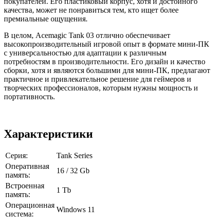
покупателей. Его пластиковый корпус, хотя и достойного
качества, может не понравиться тем, кто ищет более
премиальные ощущения.
В целом, Acemagic Tank 03 отлично обеспечивает
высокопроизводительный игровой опыт в формате мини-ПК
с универсальностью для адаптации к различным
потребностям в производительности. Его дизайн и качество
сборки, хотя и являются большими для мини-ПК, предлагают
практичное и привлекательное решение для геймеров и
творческих профессионалов, которым нужны мощность и
портативность.
Характеристики
Серия:
Tank Series
Оперативная
16 / 32 Gb
память:
Встроенная
1 Tb
память:
Операционная
Windows 11
система: