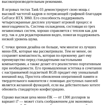
высокопроизводительным режимами.
В игровых тестах Tank 03 демонстрирует свою мощь с
высокой частотой кадров и потрясающей графикой благодаря
GeForce RTX 3060. Его способность поддерживать
четырехэкранные дисплеи улучшает игровой процесс и
многозадачность. Система охлаждения, состоящая из трех
независимых систем, хорошо справляется с теплом как для
игр, так и для редактирования видео, помогая поддерживать
низкий уровень шума.
С точки зрения дизайна он больше, чем многие из лучших
мини-ПК, которые мы рассматривали. Тем не менее, он
сохраняет компактность, которая по-прежнему дает ему
преимущество перед стандартными настольными
компьютерами, а также делает его реалистично портативным
при необходимости. Его промышленная эстетика в сочетании
с настраиваемой подсветкой RGB придает ему уникальный
внешний вид. Простота обновления оперативной памяти и
твердотельного накопителя с помощью доступных панелей
является желанной функцией, если вы действительно хотите
обновить стандартную конфигурацию.
Однако высокая цена мини-ПК — от 1300 долларов за
вариант i7 — может стать соображением для экономных