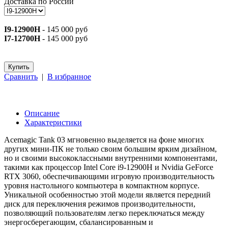
Доставка по России
I9-12900H
- 145 000 руб
I7-12700H
- 145 000 руб
Сравнить
|
В избранное
Описание
Характеристики
Acemagic Tank 03 мгновенно выделяется на фоне многих
других мини-ПК не только своим большим ярким дизайном,
но и своими высококлассными внутренними компонентами,
такими как процессор Intel Core i9-12900H и Nvidia GeForce
RTX 3060, обеспечивающими игровую производительность
уровня настольного компьютера в компактном корпусе.
Уникальной особенностью этой модели является передний
диск для переключения режимов производительности,
позволяющий пользователям легко переключаться между
энергосберегающим, сбалансированным и